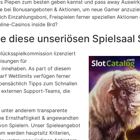
es Piepen zum besten geben kannst und pass away Auswirku
he bei Bonusangeboten & Aktionen, um neue Gamer anzuzie
ich Einzahlungsboni, Freispielen ferner speziellen Aktionen 
nline-Casinos inside Brd?
 diese unseriösen Spielsaal 
Glücksspielkommission lizenziert
isungen für
innehaben. As part of diesem
arf Wettlimits verfügen ferner
nebensächlich Tipps zum Schnallen
 externen Support-Teams, die
e unter anderem transparente
ne Ernsthaftigkeit & angewandten
on Spielern. Unser Spieleangebot
 werden hauptsitz Kriterien,