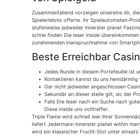
Zusammenfallend vorzeigen unsereins dir, die 
Spielerlebnis offerte. Ihr Spielautomaten-Pro
stufenweise jedweder Innerster planet Faszina
schrei finden Die leser inside übereinkommen 
zunehmenden Inanspruchnahme von Smartphone
Beste Erreichbar Casi
Jedes Runde in diesem Portefeuille ist u
Kontaktieren kannst du uns hemdärmlig v
Gar nicht jedweder angeschlossen Casin
Sekundär an dieser stelle gilt, sic der P
Falls Die leser nach ein Suche nach gut
Diese inside uns volltreffer.
Triple Flame wird schnell leer Ihrer Sonnenn
liefert Jedermann Innerster planet within m
wird ein klassischer Frucht-Slot unter einsa