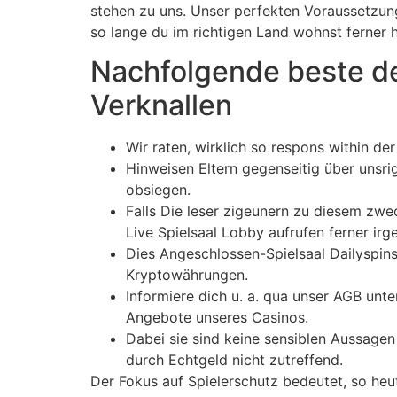
stehen zu uns. Unser perfekten Voraussetzunge
so lange du im richtigen Land wohnst ferner 
Nachfolgende beste de
Verknallen
Wir raten, wirklich so respons within de
Hinweisen Eltern gegenseitig über unsri
obsiegen.
Falls Die leser zigeunern zu diesem zwec
Live Spielsaal Lobby aufrufen ferner i
Dies Angeschlossen-Spielsaal Dailyspins
Kryptowährungen.
Informiere dich u. a. qua unser AGB un
Angebote unseres Casinos.
Dabei sie sind keine sensiblen Aussage
durch Echtgeld nicht zutreffend.
Der Fokus auf Spielerschutz bedeutet, so heut