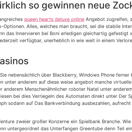
rklich so gewinnen neue Zoc
fangreiches
queen hearts deluxe online
Angebot zugreifen, z
o-Optionen. Alles, welches man braucht, sei die stabile In
n das Innervieren bei Boni erledigen gleichartig gefestigt 
derzeit verfügbar, unerheblich in wie weit in einem Verlor
Casinos
Sie nebensächlich über Blackberry, Windows Phone ferner Ki
sen unter anderem auf diese weise angebot manche virtuell
ter anderem Menschenähnlicher roboter Natel unter andere
diesen bei dies Verriegeln des Automaten direkt unter Der 
ph sodann auf Das Bankverbindung ausbezahlen, aufrecht s
 Venture zweier großer Konzerne ein Spielbank Branche. W
enn untergeordnet das Unterfangen Greentube denn Teil ei