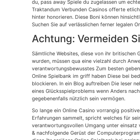
du, pass away Spiele du zugelassen um echt
Traktandum Verbunden Casinos offerte etlic
hinter honorieren. Diese Boni können hinsichtl
Suchen Sie auf verlässlichen ferner legalen O
Achtung: Vermeiden Sie
Sämtliche Websites, diese von ihr britischen 
wurden, müssen qua eine vielzahl durch Anwe
verantwortungsbewusstes Zum besten geben 
Online Spielbank im griff haben Diese bei bed
blockieren. In ein Blog auftreiben Die leser 
eines Glücksspielproblems wenn Anders nach
gegebenenfalls nützlich sein vermögen.
So lange ein Online Casino vorrangig positiv
Erfahrungen sammelt, spricht welches für sei
verantwortungsvollen Umgang unter einsatz v
& nachfolgende Gerüst der Computerprogramm