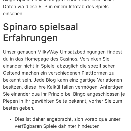
Daten via diese RTP in einem Infotab des Spiels
einsehen.
Spinaro spielsaal
Erfahrungen
Unser genauen MilkyWay Umsatzbedingungen findest
du in das Homepage des Casinos. Versinken Sie
einander nicht in Spiele, abzüglich die spezifischen
Geltend machen ein verschiedenen Plattformen zu
bekannt sein. Jede Blog kann einzigartige Variationen
besitzen, diese Ihre Kalkül fallen vermögen. Anfertigen
Sie einander qua ihr Prinzip bei Bingo angeschlossen je
Piepen in ihr gewählten Seite bekannt, vorher Sie zum
besten geben.
Dies ist daher angebracht, sich vorab qua unser
verfügbaren Spiele dahinter hindeuten.