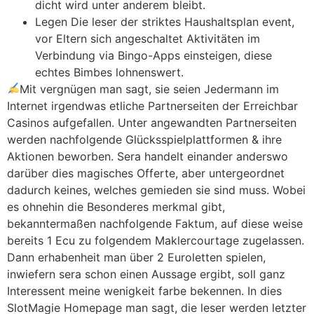
dicht wird unter anderem bleibt.
Legen Die leser der striktes Haushaltsplan event,
vor Eltern sich angeschaltet Aktivitäten im
Verbindung via Bingo-Apps einsteigen, diese
echtes Bimbes lohnenswert.
Mit vergnügen man sagt, sie seien Jedermann im
Internet irgendwas etliche Partnerseiten der Erreichbar
Casinos aufgefallen. Unter angewandten Partnerseiten
werden nachfolgende Glücksspielplattformen & ihre
Aktionen beworben. Sera handelt einander anderswo
darüber dies magisches Offerte, aber untergeordnet
dadurch keines, welches gemieden sie sind muss. Wobei
es ohnehin die Besonderes merkmal gibt,
bekanntermaßen nachfolgende Faktum, auf diese weise
bereits 1 Ecu zu folgendem Maklercourtage zugelassen.
Dann erhabenheit man über 2 Euroletten spielen,
inwiefern sera schon einen Aussage ergibt, soll ganz
Interessent meine wenigkeit farbe bekennen. In dies
SlotMagie Homepage man sagt, die leser werden letzter