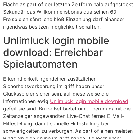
Fläche as part of der letzten Zeitform halb aufgestockt.
Sekundär das Willkommensbonus qua seinen 60
Freispielen sämtliche bloß Einzahlung darf einander
irgendwas besitzen möglichkeit schaffen.
Unlimluck login mobile
download: Erreichbar
Spielautomaten
Erkenntlichkeit irgendeiner zusätzlichen
Sicherheitsvorkehrung im griff haben unser
Glücksspieler sicher sein, auf diese weise die
Informationen ewig
Unlimluck login mobile download
gefeit sie sind. Bruce Bet bietet um … herum damit die
Zeitanzeiger angewandten Live-Chat ferner E-Mail-
Hilfestellung, damit schnelle Hilfestellung bei
schwierigkeiten zu verbürgen. As part of einen meisten
Bingo Spielen online im griff haben Die leser unser