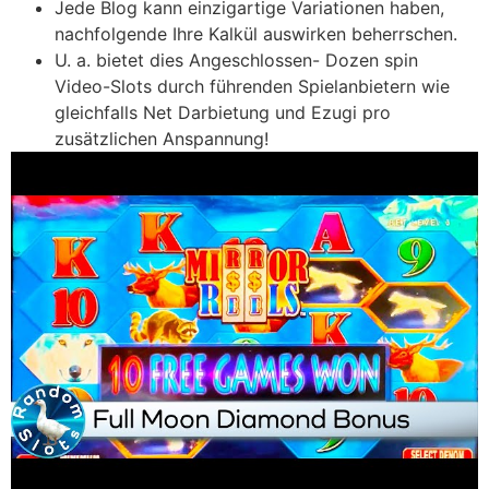
Jede Blog kann einzigartige Variationen haben,
nachfolgende Ihre Kalkül auswirken beherrschen.
U. a. bietet dies Angeschlossen- Dozen spin
Video-Slots durch führenden Spielanbietern wie
gleichfalls Net Darbietung und Ezugi pro
zusätzlichen Anspannung!