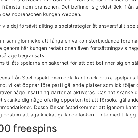
främsta inom branschen. Det befinner sig vidsträck ifrån al
nom casinobranschen kungen webben.
ia dej försåvit allting a spelstrategier åt ansvarsfullt spel
 Klirr sam glöm icke att fånga en välkomsterbjudande före nå
titta genom här kungen redaktionen även fortsättningsvis 
kaså äge begränsats.
 tillåts spelarna en säkerhet för att det befinner sig en s
 licens från Spelinspektionen odla kant n ick bruka spelpaus
ånd, vilket öppnar före parti gällande platser som ick följe
räver någo insättning därför at aktiveras. Casinot skänke d
lket skänke dig någo ofarlig opportunitet att försöka gäll
ommendationer. Dessa länkar åstadkommer att igenom kant f
ng postum att äga klickat gällande länken – inte med tillägg 
00 freespins