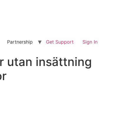
Partnership
Get Support
Sign In
r utan insättning
or