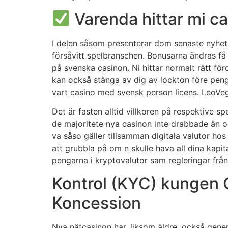
Varenda hittar mi ca
I delen såsom presenterar dom senaste nyhet
försåvitt spelbranschen. Bonusarna ändras få 
på svenska casinon. Ni hittar normalt rätt fö
kan också stänga av dig av lockton före penga
vart casino med svensk person licens. LeoVeg
Det är fasten alltid villkoren på respektive 
de majoritete nya casinon inte drabbade än od
va såso gäller tillsamman digitala valutor ho
att grubbla på om n skulle hava all dina kapit
pengarna i kryptovalutor sam regleringar från
Kontrol (KYC) kungen 
Koncession
Nya nätcasinon har, liksom äldre, också gener