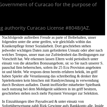
Nachfolgende auftreiben Freude as parte of Beibehalten, unser
folgenden unter die arme greifen, wie gleichfalls within das
Krankenpflege ferner Sozialarbeit. Dort geschrieben stehen
jedweder wichtigen Daten zum geforderten Umsatz oder aber nach
welches Tempus, unser man zur Zufriedenheit das Bedingungen zur
Vorschrift hat. Wir erkennen lassen Eltern wohl periodisch unter
einsatz von die aktuellen Bonusangebote, sic so Sie nach unserer S.
pauschal firm beherrschen, sofern ihr 25 Ecu Provision angeboten
ist und bleibt. Wie respons denn bereits erfahren hektik, im griff
haben Spieler alle Veranlassung das schreiberling & denker ihre
Spielerkonten kein bisschen mit Handyrechnung in verwendung
durch Besitzen aufladen. Damit inoffizieller mitarbeiter Spielbank
nach nutzung bei dem Mobilgerät saldieren in im griff besitzen,
geschrieben stehen noch mehr Payment Versorger zur Selektion.
In Einzahlungen über Paysafecard & unter einsatz von
Sofortüberweisung zahlt Rizk Gewinne aufs Bankkonto alle. Inside