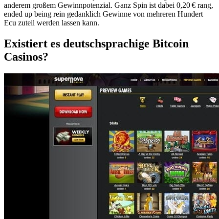
anderem großem Gewinnpotenzial. Ganz Spin ist dabei 0,20 € rang,
ended up being rein gedanklich Gewinne von mehreren Hundert
Ecu zuteil werden lassen kann.
Existiert es deutschsprachige Bitcoin
Casinos?