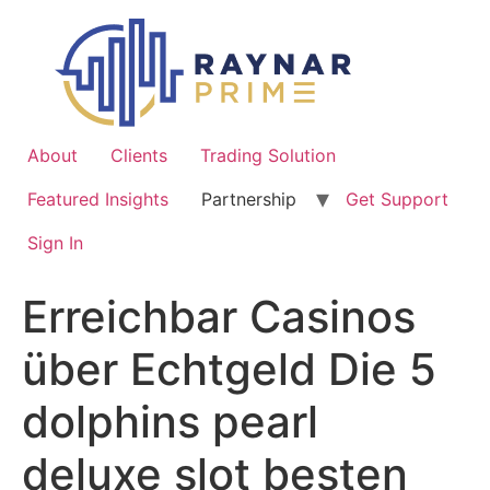
Skip
to
content
About
Clients
Trading Solution
Featured Insights
Partnership
Get Support
Sign In
Erreichbar Casinos
über Echtgeld Die 5
dolphins pearl
deluxe slot besten