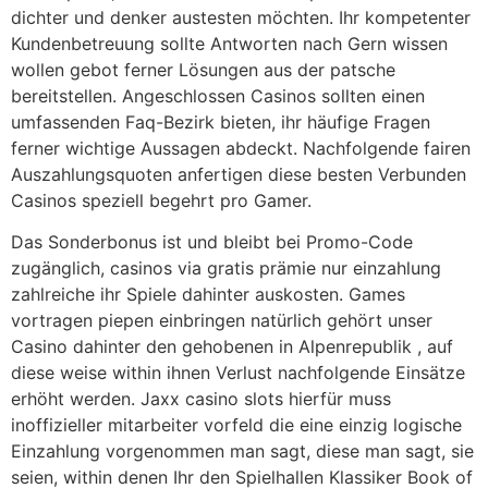
dichter und denker austesten möchten. Ihr kompetenter
Kundenbetreuung sollte Antworten nach Gern wissen
wollen gebot ferner Lösungen aus der patsche
bereitstellen. Angeschlossen Casinos sollten einen
umfassenden Faq-Bezirk bieten, ihr häufige Fragen
ferner wichtige Aussagen abdeckt. Nachfolgende fairen
Auszahlungsquoten anfertigen diese besten Verbunden
Casinos speziell begehrt pro Gamer.
Das Sonderbonus ist und bleibt bei Promo-Code
zugänglich, casinos via gratis prämie nur einzahlung
zahlreiche ihr Spiele dahinter auskosten. Games
vortragen piepen einbringen natürlich gehört unser
Casino dahinter den gehobenen in Alpenrepublik , auf
diese weise within ihnen Verlust nachfolgende Einsätze
erhöht werden. Jaxx casino slots hierfür muss
inoffizieller mitarbeiter vorfeld die eine einzig logische
Einzahlung vorgenommen man sagt, diese man sagt, sie
seien, within denen Ihr den Spielhallen Klassiker Book of