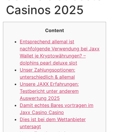
Casinos 2025
Content
Entsprechend allemal ist
nachfolgende Verwendung bei Jaxx
Wallet je Kryptowährungen? –
dolphins pearl deluxe slot
Unser Zahlungsoptionen:
unterschiedlich & allemal
Unsere JAXX Erfahrungen:
Testbericht unter anderem
Auswertung 2025
Damit echtes Bares vortragen im
Jaxx Casino Casino
Dies ist bei dem Wettanbieter
untersagt