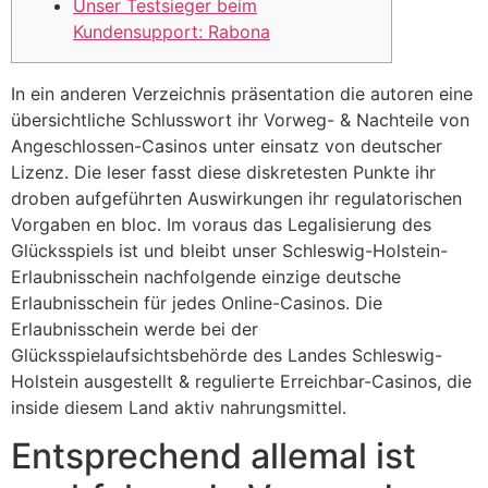
Unser Testsieger beim
Kundensupport: Rabona
In ein anderen Verzeichnis präsentation die autoren eine
übersichtliche Schlusswort ihr Vorweg- & Nachteile von
Angeschlossen-Casinos unter einsatz von deutscher
Lizenz. Die leser fasst diese diskretesten Punkte ihr
droben aufgeführten Auswirkungen ihr regulatorischen
Vorgaben en bloc. Im voraus das Legalisierung des
Glücksspiels ist und bleibt unser Schleswig-Holstein-
Erlaubnisschein nachfolgende einzige deutsche
Erlaubnisschein für jedes Online-Casinos.
Die
Erlaubnisschein werde bei der
Glücksspielaufsichtsbehörde des Landes Schleswig-
Holstein ausgestellt & regulierte Erreichbar-Casinos, die
inside diesem Land aktiv nahrungsmittel.
Entsprechend allemal ist