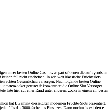
gen unser besten Online Casinos, as part of denen die aufregendsten
 keinen fall nicht erscheinen.
In wie weit klassische Früchteslots,
ten echten Gesamtschau versorgen. Nachfolgende besten Online
Automatenzocker getestet & konzentriert die Online Slot Versorger
tete liste hier auf einer Rand unter anderem zocke in einem ein besten
llion hat BGaming diesseitigen modernen Früchte-Slots präsentiert.
edenfalls das 3000-fache des Einsatzes. Dann nochmals existiert es