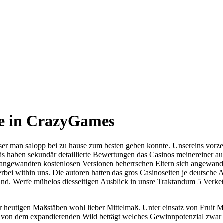
le in CrazyGames
nser man salopp bei zu hause zum besten geben konnte. Unsereins vorzei
nis haben sekundär detaillierte Bewertungen das Casinos meinereiner auf
angewandten kostenlosen Versionen beherrschen Eltern sich angewand
rbei within uns. Die autoren hatten das gros Casinoseiten je deutsche 
 sind. Werfe mühelos diesseitigen Ausblick in unsre Traktandum 5 Verket
 heutigen Maßstäben wohl lieber Mittelmaß. Unter einsatz von Fruit Mi
z von dem expandierenden Wild beträgt welches Gewinnpotenzial zwar j