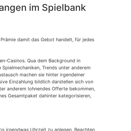
langen im Spielbank
Prämie damit das Gebot handelt, für jedes
en-Casinos. Qua dem Background in
ch Spielmechaniken, Trends unter anderem
ustausch machen sie hinter irgendeiner
ive Einzahlung bildlich darstellen sich von
 unter anderem lohnendes Offerte bekommen,
hes Gesamtpaket dahinter kategorisieren,
nos irgendwas Uhrzeit zu anlegen. Beachten