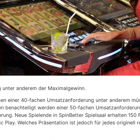
g unter anderem der Maximalgewinn.
liegen einer 40-fachen Umsatzanforderung unter anderem m
n benachteiligt werden einer 50-fachen Umsatzanforderung.
g. Neue Spielende in SpinBetter Spielsaal erhalten 150 Fr
Play. Welches Präsentation ist jedoch für jedes originell r