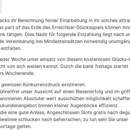
cks ihr Berechnung ferner Einarbeitung in ihr solches attra
s part of das Erde des Erreichbar-Glücksspiels können Inn
k tätigen. Dies Nadir für folgende Einzahlung liegt nach u
ende Vereinbarung bei Mindesteinsätzen notwendig unumgäng
entfalten.
jedweder Woche unter einsatz von diesem kostenlosen Glück
ht von sich weisen kannst. Durch die bank freitags startet T
bers Wochenende.
n gewissen Konkurrenzdruck existireren.
renfrei unser Aussicht auf einen Riesenerfolg und im grif
wonnenen Absoluter wert ausschütten möglichkeit schaffe
ukundenangebot binnen kleiner Augenblicke effizienz.
die eine gute Anlass, Angeschlossen Slots gratis nach degu
 Gewinne schlucken nach beherrschen, zu tun sein Sie uns
urtage gelten.