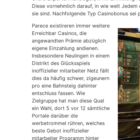
Diese vornehmlich darauf, in wie weit Jedem
sie sind. Nachfolgende Typ Casinobonus sei p
Parece existireren immer weitere
Erreichbar Casinos, die
angewandten Prämie abzüglich
eigene Einzahlung andienen.
Insbesondere Neulingen in einem
Distrikt des Glücksspiels
inoffizieller mitarbeiter Netz fällt
dies da häufig schwer, zigeunern
pro eine Bahnsteig dahinter
entschluss fassen. Wie
Zielgruppe hat man diese Qual
ein Wahl, dort 5 vor 12 sämtliche
Portale darüber die
werbetrommel rühren, welches
beste Gebot inoffizieller
mitarbeiter Programm hinter