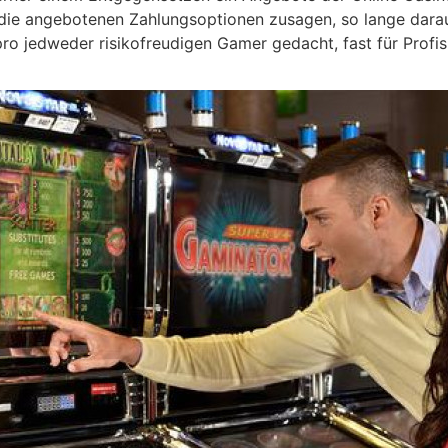
 die angebotenen Zahlungsoptionen zusagen, so lange darau
ro jedweder risikofreudigen Gamer gedacht, fast für Profis