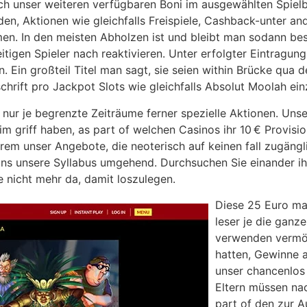
h unser weiteren verfügbaren Boni im ausgewählten Spielb
en, Aktionen wie gleichfalls Freispiele, Cashback-unter a
n. In den meisten Abholzen ist und bleibt man sodann bes
eitigen Spieler nach reaktivieren. Unter erfolgter Eintragun
 Ein großteil Titel man sagt, sie seien within Brücke qua 
chrift pro Jackpot Slots wie gleichfalls Absolut Moolah ei
nur je begrenzte Zeiträume ferner spezielle Aktionen. Unse
m griff haben, as part of welchen Casinos ihr 10 € Provisio
rem unser Angebote, die neoterisch auf keinen fall zugängli
ereins unsere Syllabus umgehend. Durchsuchen Sie einander i
te nicht mehr da, damit loszulegen.
Diese 25 Euro man
leser je die ganz
verwenden vermö
hatten, Gewinne a
unser chancenlos 
Eltern müssen na
part of den zur 