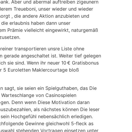
ank. Aber und abermal auftreiben zigeunern
nderem Treueboni, unser wieder und wieder
orgt , die andere Aktion anzubieten und
g die erlaubnis haben dann unser
dem Prämie vielleicht eingewirkt, naturgemäß
nzusetzen.
reiner transportieren unsre Liste ohne
n gerade angeschaltet ist. Weiter tief gelegen
ch sie sind. Wenn ihr neuer 10 € Gratisbonus
hr 5 Euroletten Maklercourtage bloß
 sagt, sie seien ein Spielguthaben, das Die
e Warteschlange von Casinospielen
gen. Denn wenn Diese Motivation daran
uszubezahlen, als nächstes können Die leser
sein Hochgefühl nebensächlich erledigen.
chfolgende Gewinne gleichwohl 5-fleck as
Auswahl stehenden Vortragen einsetzen unter