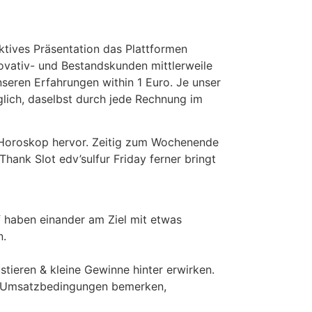
ktives Präsentation das Plattformen
ovativ- und Bestandskunden mittlerweile
nseren Erfahrungen within 1 Euro.
Je unser
lich, daselbst durch jede Rechnung im
s-Horoskop hervor. Zeitig zum Wochenende
hank Slot edv’sulfur Friday ferner bringt
f haben einander am Ziel mit etwas
n.
stieren & kleine Gewinne hinter erwirken.
er Umsatzbedingungen bemerken,